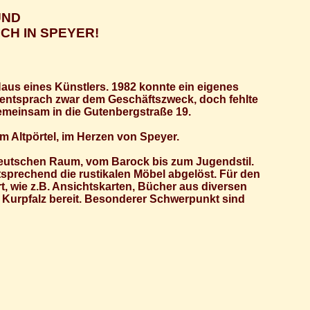
UND
CH IN SPEYER!
aus eines Künstlers. 1982 konnte ein eigenes
 entsprach zwar dem Geschäftszweck, doch fehlte
emeinsam in die Gutenbergstraße 19.
m Altpörtel, im Herzen von Speyer.
deutschen Raum, vom Barock bis zum Jugendstil.
prechend die rustikalen Möbel abgelöst. Für den
t, wie z.B. Ansichtskarten, Bücher aus diversen
 Kurpfalz bereit. Besonderer Schwerpunkt sind