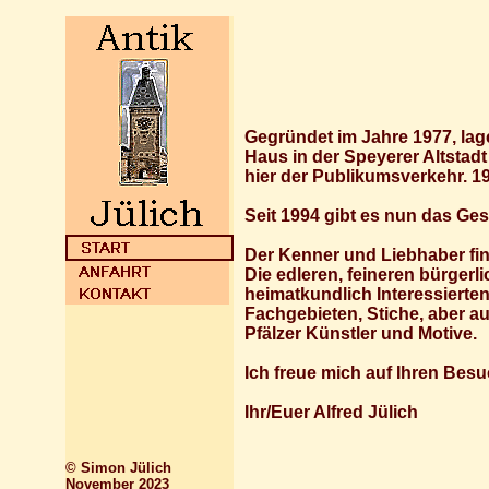
Gegründet im Jahre 1977, lag
Haus in der Speyerer Altstad
hier der Publikumsverkehr. 1
Seit 1994 gibt es nun das Ge
Der Kenner und Liebhaber fi
Die edleren, feineren bürge
heimatkundlich Interessierten
Fachgebieten, Stiche, aber a
Pfälzer Künstler und Motive.
Ich freue mich auf Ihren Bes
Ihr/Euer Alfred Jülich
© Simon Jülich
November 2023